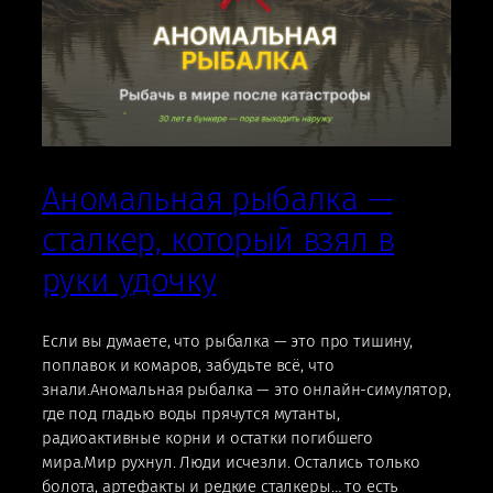
Аномальная рыбалка —
сталкер, который взял в
руки удочку
Если вы думаете, что рыбалка — это про тишину,
поплавок и комаров, забудьте всё, что
знали.Аномальная рыбалка — это онлайн-симулятор,
где под гладью воды прячутся мутанты,
радиоактивные корни и остатки погибшего
мира.Мир рухнул. Люди исчезли. Остались только
болота, артефакты и редкие сталкеры… то есть