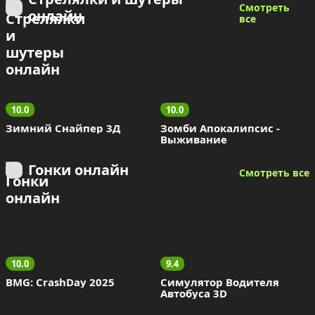
Смотреть 
онлайн
все
10.0
10.0
Зимний Снайпер 3Д
Зомби Апокалипсис - 
Выживание
Гонки онлайн
Смотреть все
10.0
9.4
BMG: CrashDay 2025
Симулятор Водителя 
Автобуса 3D