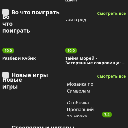
Во что поиграть
Смотреть все
10.0
10.0
Разбери Кубик
Тайна морей - 
Затерянные сокровища: 
Три в ряд
Новые игры
Смотреть все
7.4
Стрелялки и шутеры 