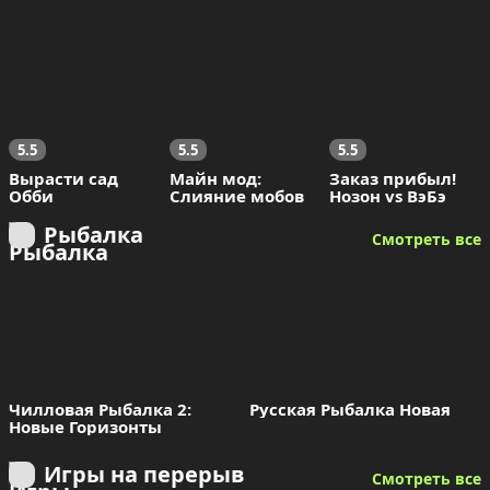
5.5
5.5
5.5
Вырасти сад 
Майн мод: 
Заказ прибыл! 
Обби
Слияние мобов
Нозон vs ВэБэ
Рыбалка
Смотреть все
Чилловая Рыбалка 2: 
Русская Рыбалка Новая
Новые Горизонты
Игры на перерыв
Смотреть все