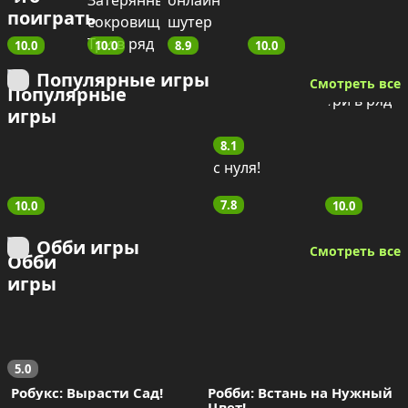
10.0
10.0
8.9
10.0
Популярные игры
Смотреть все
8.1
7.8
10.0
10.0
Обби игры
Смотреть все
5.0
 Робукс: Вырасти Сад!
Робби: Встань на Нужный 
Цвет!