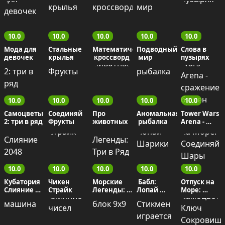
Затерянные
 - 
Выживание
сокровища:
 Три в ряд
10.0
10.0
10.0
10.0
10.0
Мода для 
Стальные 
Математический
Подводный
Слова в 
девочек
крылья
 кроссворд
 мир
пузырях
10.0
10.0
10.0
10.0
10.0
Самоцветы 
Соединяй 
Про 
Аномальная
Tower Wars 
2: три в ряд
Фрукты
животных
 рыбалка
Arena - 
сражение 
башен
10.0
10.0
10.0
10.0
10.0
Кубатория 
Чикен 
Морские 
 Бабл: 
Отпуск на 
Слияние 
Страйк
Легенды: 
Лопай 
Море: 
2048
Три в Ряд
Шарики
Соединяй 
Шары