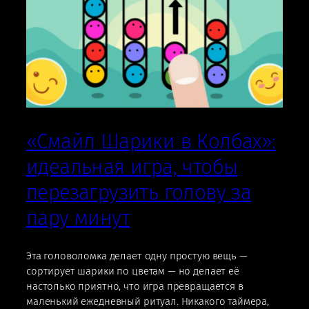
«Смайл Шарики в Колбах»:
идеальная игра, чтобы
перезагрузить голову за
пару минут
Эта головоломка делает одну простую вещь —
сортирует шарики по цветам — но делает её
настолько приятно, что игра превращается в
маленький ежедневный ритуал. Никакого таймера,