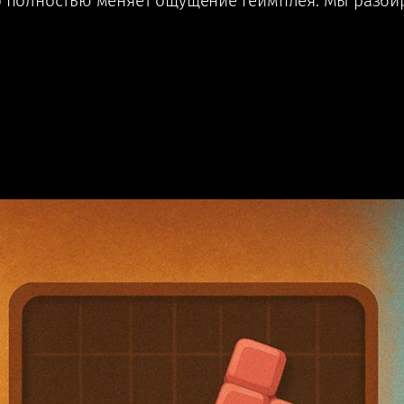
то полностью меняет ощущение геймплея. Мы разби