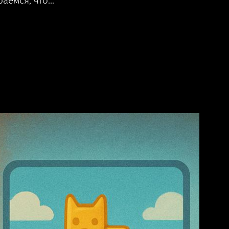
раемся, что…