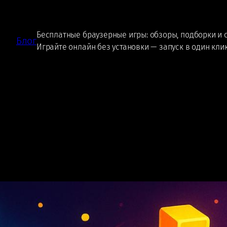
Бесплатные браузерные игры: обзоры, подборки и 
Блог
Играйте онлайн без установки — запуск в один кли