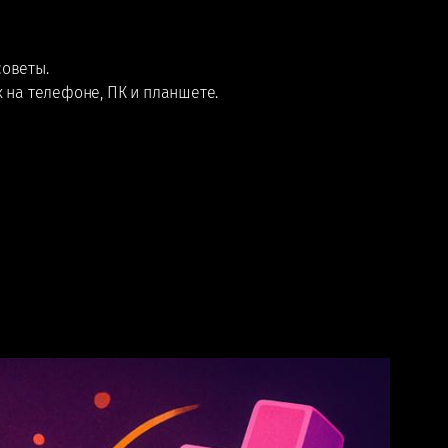
советы.
к на телефоне, ПК и планшете.