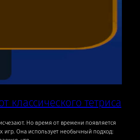
от классического тетриса
исчезают. Но время от времени появляется
их игр. Она использует необычный подход: