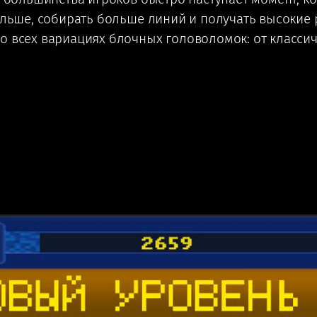
дольше, собирать больше линий и получать высокие
о всех вариациях блочных головоломок: от класси