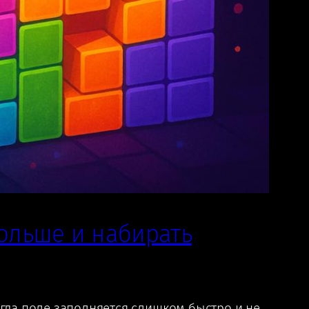
дольше и набирать
огда поле заполняется слишком быстро и не