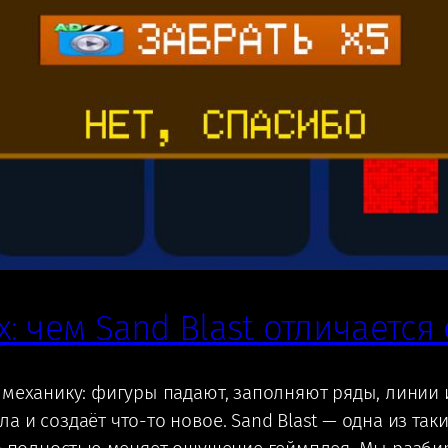
: чем Sand Blast отличается 
 механику: фигуры падают, заполняют ряды, линии 
 и создаёт что-то новое. Sand Blast — одна из так