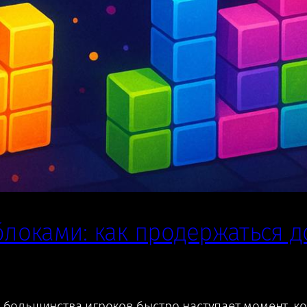
 блоками: как продержаться 
у большинства игроков быстро наступает момент, к