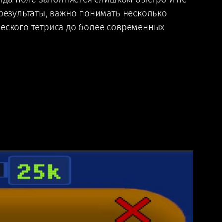
 результаты, важно понимать несколько
ческого тетриса до более современных