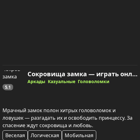
Сокровища замка — играть онлайн
Аркады
Казуальные
Головоломки
5.1
Мрачный замок полон хитрых головоломок и 
ловушек — разгадать их и освободить принцессу. За 
спасение ждут сокровища и любовь.
Веселая
Логическая
Мобильная