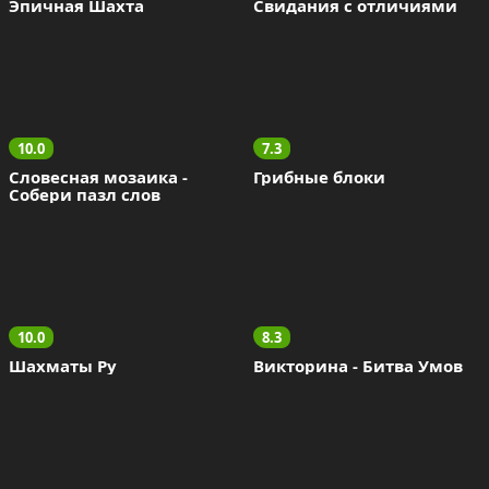
Эпичная Шахта
Свидания с отличиями
10.0
7.3
Словесная мозаика - 
Грибные блоки
Собери пазл слов
10.0
8.3
Шахматы Ру
Викторина - Битва Умов