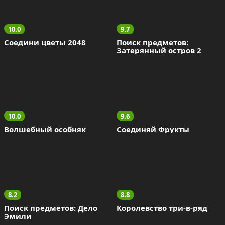
10.0
9.7
Соедини цветы 2048
Поиск предметов: 
Затерянный остров 2
10.0
9.6
Волшебный особняк
Соединяй Фрукты
8.2
8.8
Поиск предметов: Дело 
Королевство три-в-ряд
Эмили