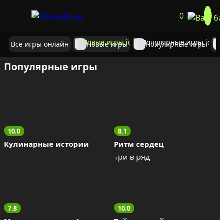
0
Все игры онлайн
Новые игры
Популярные игры
Популярные игры
10.0
8.1
Кулинарные истории
Ритм сердец
7.8
10.0