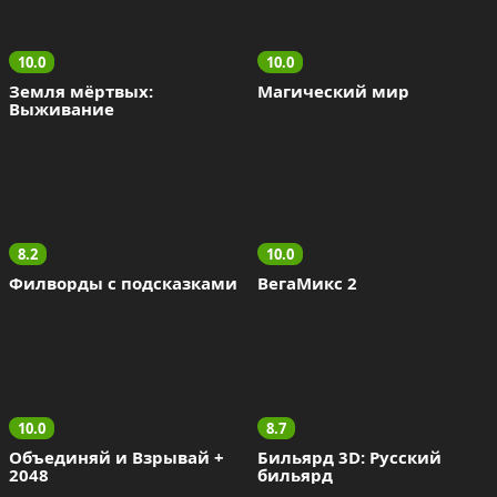
10.0
10.0
Земля мёртвых: 
Магический мир
Выживание
8.2
10.0
Филворды с подсказками
ВегаМикс 2
10.0
8.7
Объединяй и Взрывай + 
Бильярд 3D: Русский 
2048
бильярд