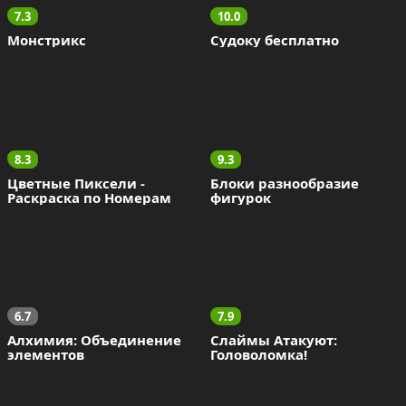
7.3
10.0
Монстрикс
Судоку бесплатно
8.3
9.3
Цветные Пиксели - 
Блоки разнообразие 
Раскраска по Номерам
фигурок
6.7
7.9
Алхимия: Объединение 
Слаймы Атакуют: 
элементов
Головоломка!