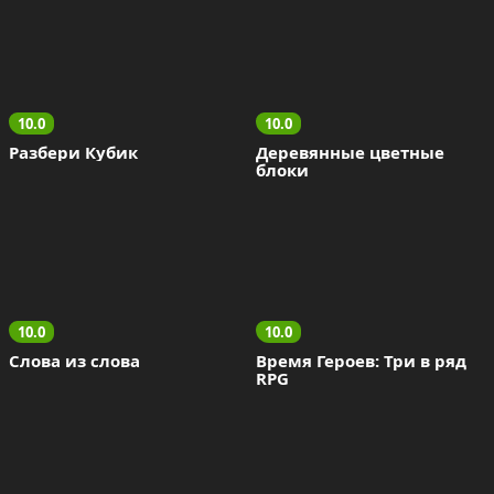
10.0
10.0
Разбери Кубик
Деревянные цветные 
блоки
10.0
10.0
Слова из слова
Время Героев: Три в ряд 
RPG