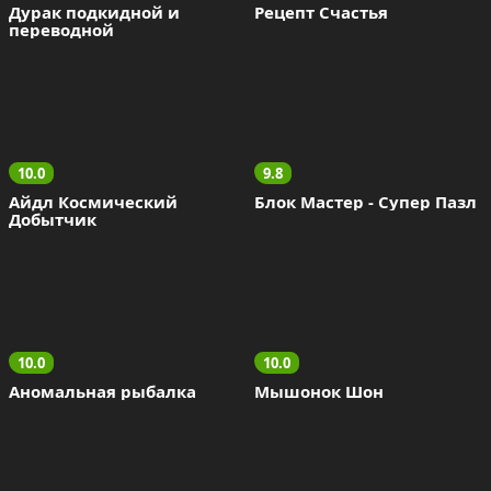
Дурак подкидной и 
Рецепт Счастья
переводной
10.0
9.8
Айдл Космический 
Блок Мастер - Супер Пазл
Добытчик
10.0
10.0
Аномальная рыбалка
Мышонок Шон