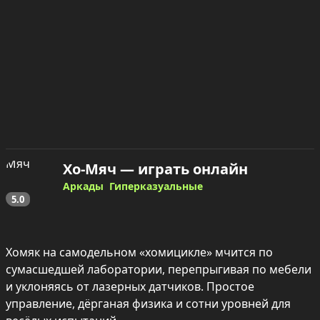
Хо-Мяч — играть онлайн
Аркады
Гиперказуальные
5.0
Хомяк на самодельном «хомицикле» мчится по 
сумасшедшей лаборатории, перепрыгивая по мебели 
и уклоняясь от лазерных датчиков. Простое 
управление, дёрганая физика и сотни уровней для 