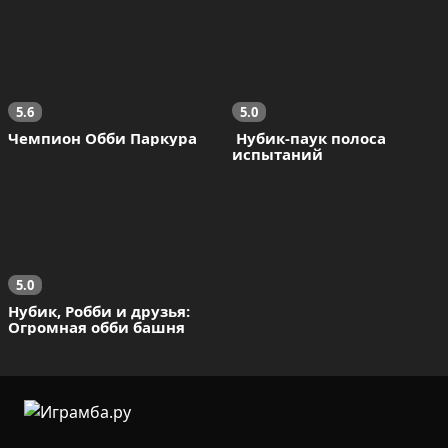
5.6
5.0
Чемпион Обби Паркура
 Нубик-паук полоса 
испытаний
5.0
Нубик, Робби и друзья: 
Огромная обби башня