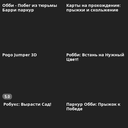
Обби - Побег из тюрьмы 
Карты на прохождение: 
Барри паркур
прыжки и скольжение
Pogo Jumper 3D
Робби: Встань на Нужный 
Цвет!
5.0
 Робукс: Вырасти Сад!
Паркур Обби: Прыжок к 
Победе