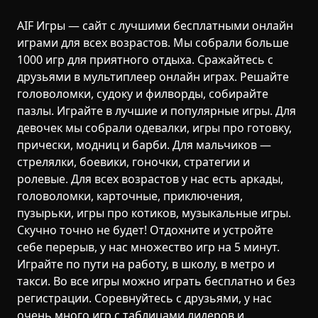
AIF Игры — сайт с лучшими бесплатными онлайн
играми для всех возрастов. Мы собрали больше
1000 игр для приятного отдыха. Сражайтесь с
друзьями в мультиплеер онлайн играх. Решайте
головоломки, судоку и филворды, собирайте
пазлы. Играйте в лучшие и популярные игры. Для
девочек мы собрали одевалки, игры про готовку,
прически, модниц и барби. Для мальчиков —
стрелялки, боевики, гоночки, стратегии и
ролевые. Для всех возрастов у нас есть аркады,
головоломки, карточные, приключения,
пузырьки, игры про котиков, музыкальные игры.
Скучно точно не будет! Отдохните и устройте
себе перерыв, у нас множество игр на 5 минут.
Играйте по пути на работу, в школу, в метро и
такси. Во все игры можно играть бесплатно и без
регистрации. Соревнуйтесь с друзьями, у нас
очень много игр с таблицами лидеров и