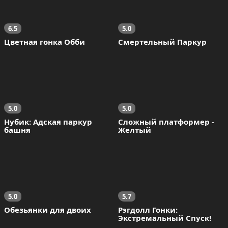
6.5
5.0
Цветная гонка Обби
Смертельный Паркур
5.0
5.0
Нубик: Адская паркур 
Сложный платформер - 
башня
Желтый
5.0
5.7
Обезьянки для двоих
Рэгдолл Гонки: 
Экстремальный Спуск!