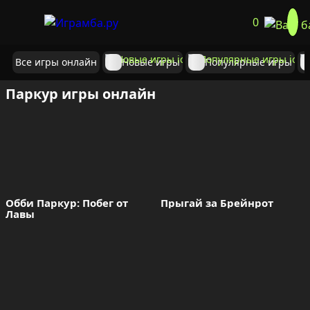
0
Все игры онлайн
Новые игры
Популярные игры
Паркур игры онлайн
Обби Паркур: Побег от 
Прыгай за Брейнрот
Лавы