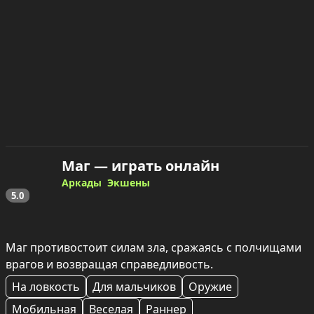
Маг — играть онлайн
Аркады
Экшены
5.0
Маг противостоит силам зла, сражаясь с полчищами 
врагов и возвращая справедливость.
На ловкость
Для мальчиков
Оружие
Мобильная
Веселая
Раннер