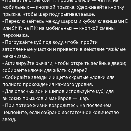
- Прыгайте стрелкой ↑, пробелом или W на ПК; на 
мобильных — кнопкой прыжка. Удерживайте кнопку 
прыжка, чтобы шар подпрыгивал выше.

- Переключайтесь между шаром и кубом клавишами E 
или Shift на ПК; на мобильных — кнопкой смены 
персонажа.

- Погружайте куб под воду, чтобы пройти 
затоплённые участки и привести в действие тяжёлые 
механизмы.

- Активируйте рычаги, чтобы открыть зелёные двери; 
собирайте ключи для жёлтых дверей.

- Собирайте звёзды и ищите скрытые уловки для 
полного прохождения каждого уровня.

- Для опасных зон и шипов используйте куб; для 
высоких прыжков и манёвров — шар.

- При потере жизни возродитесь на последнем 
чекпойнте, если собрано достаточное количество 
звёзд.