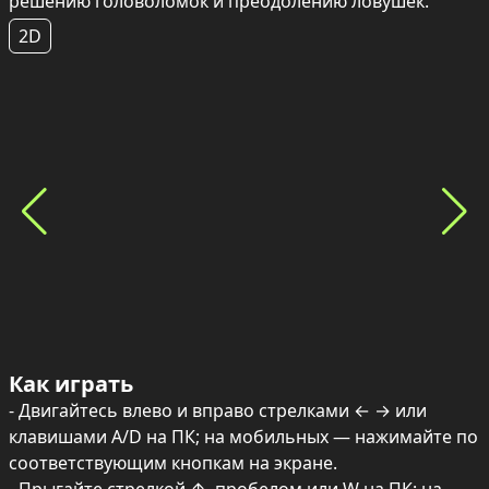
решению головоломок и преодолению ловушек.
2D
Как играть
- Двигайтесь влево и вправо стрелками ← → или 
клавишами A/D на ПК; на мобильных — нажимайте по 
соответствующим кнопкам на экране.
