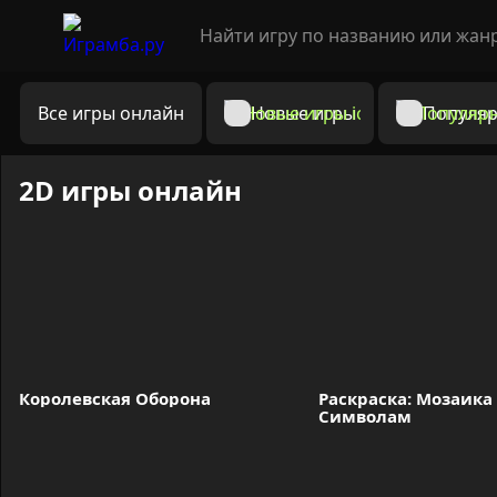
Все игры онлайн
Новые игры
Популяр
2D игры онлайн
Королевская Оборона
Раскраска: Мозаика 
Символам