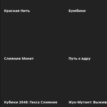
Красная Нить
Бумбики
Слияние Монет
Путь к ядру
Кубики 2048: Гекса Слияние
Жук-Мутант: Выжив