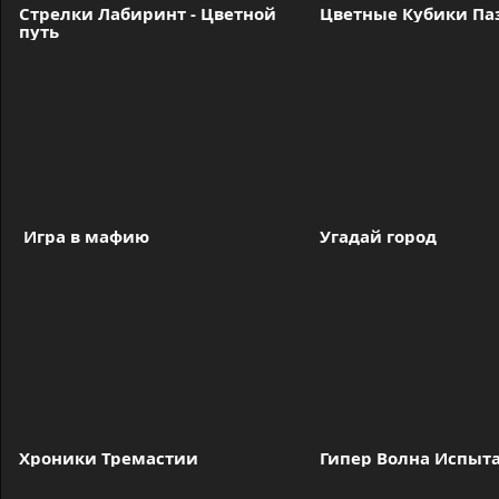
Стрелки Лабиринт - Цветной 
Цветные Кубики Па
путь
 Игра в мафию
Угадай город
Хроники Тремастии
Гипер Волна Испыт