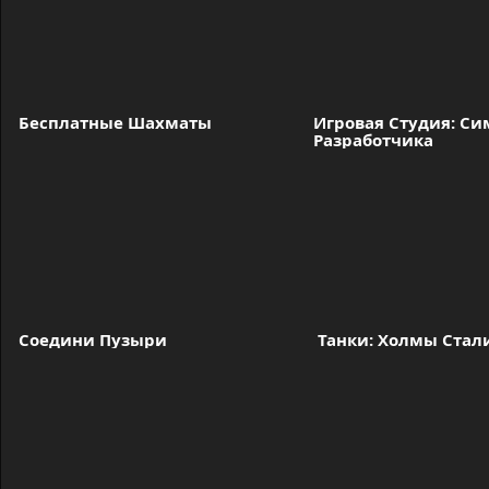
Бесплатные Шахматы
Игровая Студия: Си
Разработчика
Соедини Пузыри
 Танки: Холмы Стал