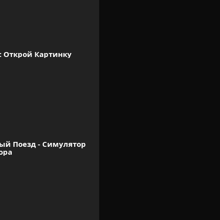
: Открой Картинку
ый Поезд - Симулятор 
ора