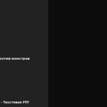
ротив монстров
 - Текстовая РПГ