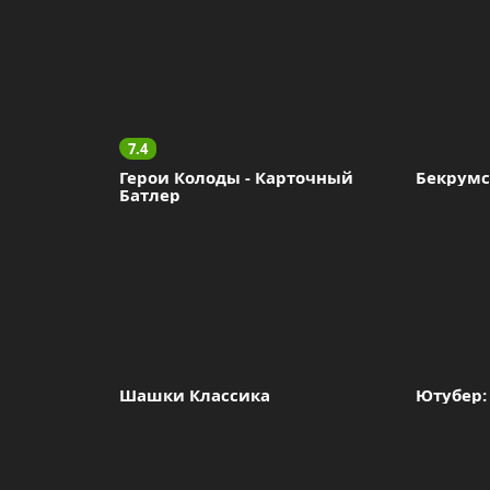
7.4
Герои Колоды - Карточный 
Бекрумс
Батлер
Шашки Классика
Ютубер: