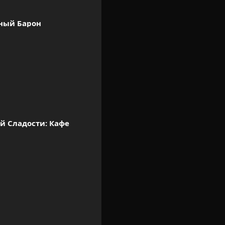
ный Барон
й Сладости: Кафе 