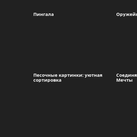
Пингала
Оружей
Песочные картинки: уютная 
Соединя
сортировка
Мечты