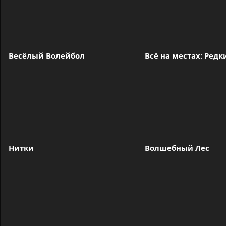
Весёлый Волейбол
Всё на местах: Ред
Нитки
Волшебный Лес