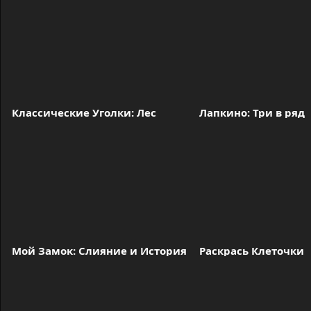
Классические Уголки: Лес
Лапкино: Три в ряд
Мой Замок: Слияние и История
Раскрась Клеточки