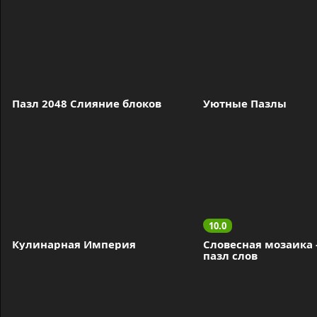
Пазл 2048 Слияние блоков
Уютные Пазлы
10.0
Кулинарная Империя
Словесная мозаика -
пазл слов