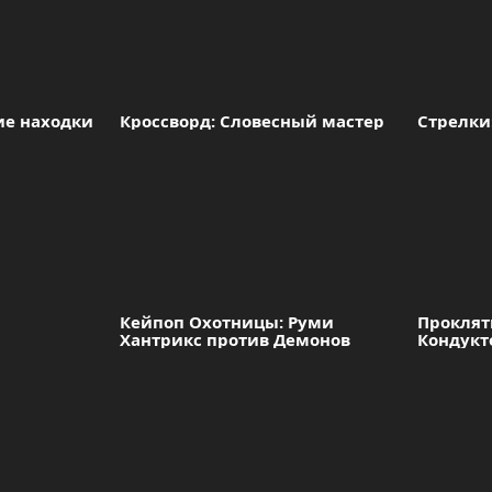
кие находки
Кроссворд: Словесный мастер
Стрелки
Кейпоп Охотницы: Руми 
Проклят
Хантрикс против Демонов
Кондукт