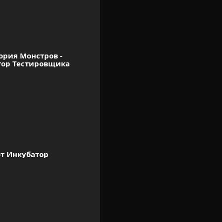
рия Монстров - 
ор Тестировщика
т Инкубатор