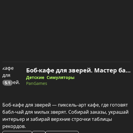
Боб-кафе для зверей. Мастер бабл-чая. — играть онлайн
Детские
Симуляторы
5.1
PanGames
Боб-кафе для зверей — пиксель-арт кафе, где готовят 
бабл‑чай для милых зверят. Собирай заказы, украшай 
интерьер и забирай верхние строчки таблицы 
рекордов.