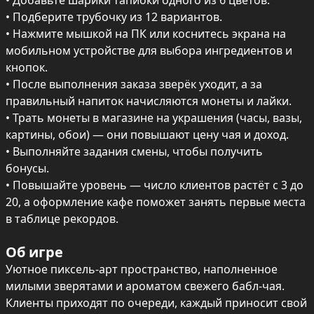
• Добавьте шарики тапиоки одного из 6 цветов.

• Подберите трубочку из 12 вариантов.

• Нажмите мышкой на ПК или коснитесь экрана на 
мобильном устройстве для выбора ингредиентов и 
кнопок.

• После выполнения заказа зверёк уходит, а за 
правильный напиток начисляются монеты и лайки.

• Трать монеты в магазине на украшения (часы, вазы, 
картины, обои) — они повышают цену чая и доход.

• Выполняйте задания смены, чтобы получить 
бонусы.

• Повышайте уровень — число клиентов растёт с 3 до 
20, а оформление кафе поможет занять первые места 
в таблице рекордов.
Об игре
Уютное пиксель‑арт пространство, наполненное 
милыми зверятами и ароматом свежего бабл‑чая. 
Клиенты приходят по очереди, каждый приносит свой 