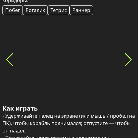
коридоры.
Побег
Рогалик
Тетрис
Раннер
Как играть
- Удерживайте палец на экране (или мышь / пробел на 
ПК), чтобы корабль поднимался; отпустите — чтобы 
он падал.
