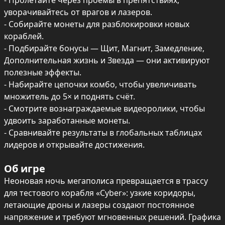
- Пролетайте через проёмы в препятствиях, 
уворачивайтесь от врагов и лазеров.

- Собирайте монеты для разблокировки новых 
кораблей.

- Подбирайте бонусы — Щит, Магнит, Замедление, 
Дополнительная жизнь и Звезда — они активируют 
полезные эффекты.

- Набирайте цепочки комбо, чтобы увеличивать 
множитель до 5× и поднять счёт.

- Смотрите вознаграждаемые видеоролики, чтобы 
удвоить заработанные монеты.

- Сравнивайте результаты в глобальных таблицах 
лидеров и открывайте достижения.
Об игре
Неоновая ночь мегаполиса превращается в трассу 
для тестового корабля «Cyber»: узкие коридоры, 
летающие дроны и лазеры создают постоянное 
напряжение и требуют мгновенных решений. Графика 