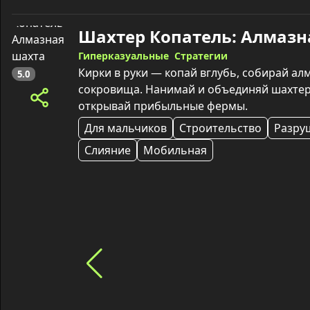
Гиперказуальные
Стратегии
Кирки в руки — копай вглубь, собирай ал
5.0
сокровища. Нанимай и объединяй шахтеро
открывай прибыльные фермы.
Для мальчиков
Строительство
Разру
Слияние
Мобильная