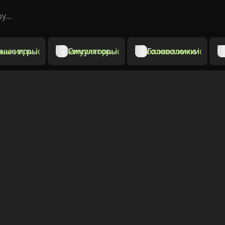
ные игры
Симуляторы
Головоломки