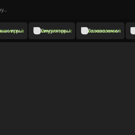
ные игры
Симуляторы
Головоломки