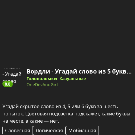
Вордли - Угадай слово из 5 букв — играть онлайн
Головоломки
Казуальные
8.8
OneDevAndGirl
Угадай скрытое слово из 4, 5 или 6 букв за шесть 
попыток. Цветовая подсветка подскажет, какие буквы 
на месте, а какие — нет.
Словесная
Логическая
Мобильная