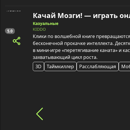
Качай Мозги! — играть о
Казуальные
KIDDO
5.0
Клики по волшебной книге превращаются в
бесконечной прокачке интеллекта. Десятк
в мини‑игре «перетягивание каната» и ка
захватывающий цикл роста.
3D
Таймкиллер
Расслабляющая
Мо