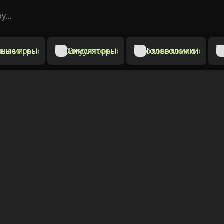
ные игры
Симуляторы
Головоломки