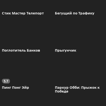
Стик Мастер Телепорт
Бегущий по Трафику
Поглотитель Банков
Прыгунчик
5.7
Пинг Понг Эйр
Паркур Обби: Прыжок к 
Победе