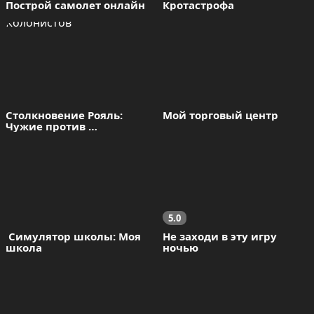
Построй самолет онлайн
Кротастрофа
Столкновение Рояль: 
Мой торговый центр
Чужие против 
Колонистов
5.0
 Симулятор школы: Моя 
Не заходи в эту игру 
школа
ночью