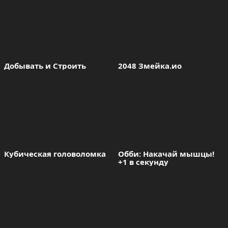
Добывать и Строить
2048 Змейка.ио
Кубическая головоломка
Обби: Накачай мышцы! 
+1 в секунду