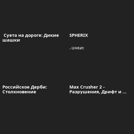
 Суета на дороге: Дикие 
SPHERIX
шашки
Российское Дерби: 
Max Crusher 2 - 
Столкновение
Разрушения, Дрифт и 
Гонки!