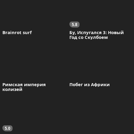
5.8
Brainrot surf
Бу, Испугался 3: Новый 
Год со Скулбоем
Римская империя 
Побег из Африки
колизей
5.0