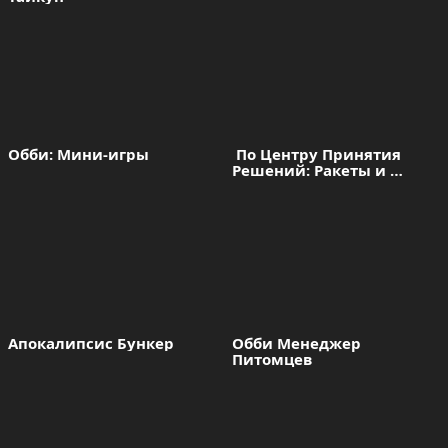
Обби: Мини-игры
 По Центру Принятия 
Решений: Ракеты и 
Дроны
Апокалипсис Бункер
Обби Менеджер 
Питомцев