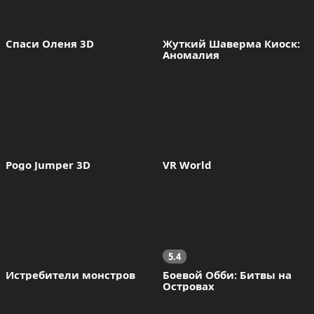
Спаси Оленя 3D
Жуткий Шаверма Киоск: 
Аномалия
Pogo Jumper 3D
VR World
5.4
Истребители монстров
Боевой Обби: Битвы на 
Островах