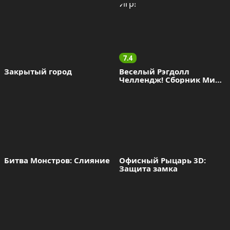
7.4
Закрытый город
Веселый Рэгдолл 
Челлендж! Сборник Мини 
Игр!
Битва Монстров: Слияние
Офисный Рыцарь 3D: 
Защита замка