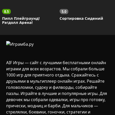
8.5
5.0
Пипл Плейграунд! 
Сортировка Сидений
Рэгдолл Арена!
AIF Игры — сайт с лучшими бесплатными онлайн
играми для всех возрастов. Мы собрали больше
1000 игр для приятного отдыха. Сражайтесь с
друзьями в мультиплеер онлайн играх. Решайте
головоломки, судоку и филворды, собирайте
пазлы. Играйте в лучшие и популярные игры. Для
девочек мы собрали одевалки, игры про готовку,
прически, модниц и барби. Для мальчиков —
стрелялки, боевики, гоночки, стратегии и