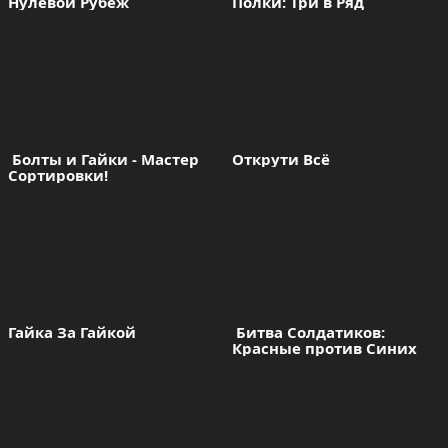
Нулевой Рубеж
Полки: Три в Ряд
 Болты и Гайки - Мастер 
Открути Всё
Сортировки!
Гайка За Гайкой
 Битва Солдатиков: 
Красные против Синих