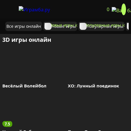
0
Все игры онлайн
Новые игры
Популярные игры
3D игры онлайн
Весёлый Волейбол
ХО: Лунный поединок
7.5