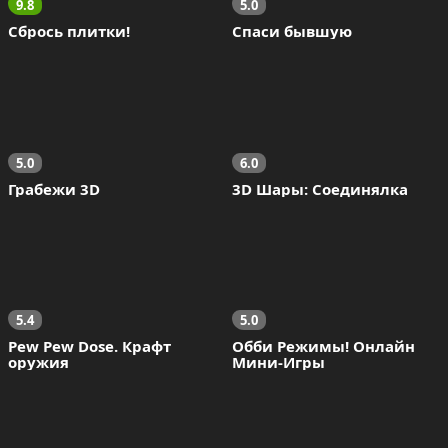
9.8
5.0
Сбрось плитки!
Спаси бывшую
5.0
6.0
Грабежи 3D
3D Шары: Соединялка
5.4
5.0
Pew Pew Dose. Крафт 
Обби Режимы! Онлайн 
оружия
Мини-Игры