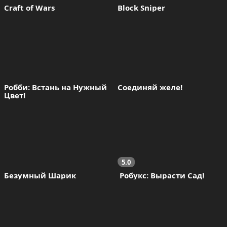
Craft of Wars
Block Sniper
Робби: Встань на Нужный 
Соединяй желе!
Цвет!
5.0
Безумный Шарик
 Робукс: Вырасти Сад!