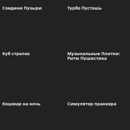
Соедини Пузыри
Турбо Пустошь
Куб стрелок
Музыкальные Плитки: 
Ритм Пушистика
Кошмар на ночь
Симулятор пранкера