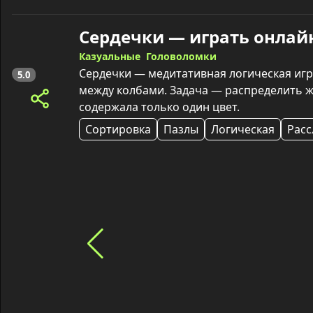
Сердечки — играть онлай
Казуальные
Головоломки
Сердечки — медитативная логическая игр
5.0
между колбами. Задача — распределить жи
содержала только один цвет.
Сортировка
Пазлы
Логическая
Рас