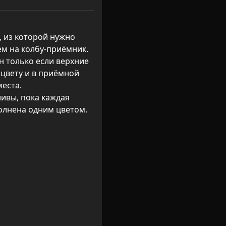
, из которой нужно 
ем на колбу-приёмник.

 только если верхние 
цвету и в приёмной 
еста.

ивы, пока каждая 
полнена одним цветом.