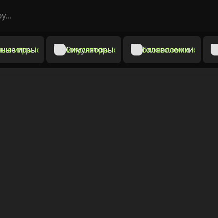
ные игры
Симуляторы
Головоломки