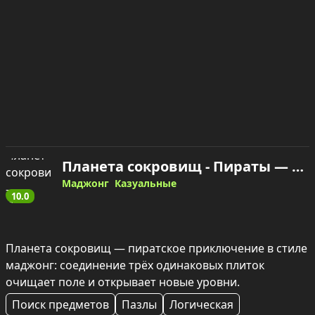
Планета сокровищ - Пираты — играть онлайн
Маджонг
Казуальные
10.0
Планета сокровищ — пиратское приключение в стиле 
маджонг: соединение трёх одинаковых плиток 
очищает поле и открывает новые уровни.
Поиск предметов
Пазлы
Логическая