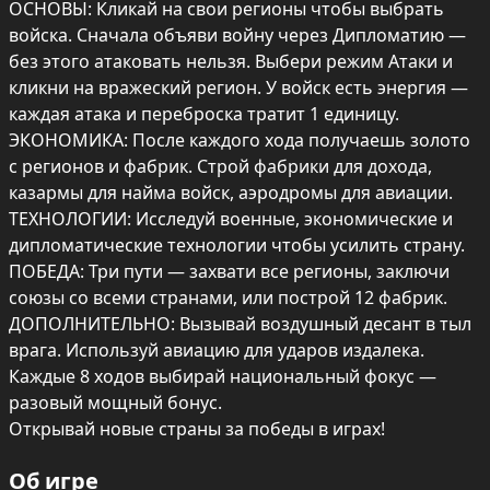
ОСНОВЫ: Кликай на свои регионы чтобы выбрать 
войска. Сначала объяви войну через Дипломатию — 
без этого атаковать нельзя. Выбери режим Атаки и 
кликни на вражеский регион. У войск есть энергия — 
каждая атака и переброска тратит 1 единицу.

ЭКОНОМИКА: После каждого хода получаешь золото 
с регионов и фабрик. Строй фабрики для дохода, 
казармы для найма войск, аэродромы для авиации.

ТЕХНОЛОГИИ: Исследуй военные, экономические и 
дипломатические технологии чтобы усилить страну.

ПОБЕДА: Три пути — захвати все регионы, заключи 
союзы со всеми странами, или построй 12 фабрик.

ДОПОЛНИТЕЛЬНО: Вызывай воздушный десант в тыл 
врага. Используй авиацию для ударов издалека. 
Каждые 8 ходов выбирай национальный фокус — 
разовый мощный бонус.

Открывай новые страны за победы в играх!
Об игре