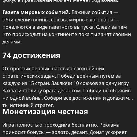
фокус в правильный момент меняет ход войны.
Газета мировых событий.
 Важные события — 
объявления войны, союзы, мирные договоры — 
появляются в виде газетного выпуска. Следи за тем 
что происходит на континенте пока ты занят своими 
делами.
74 достижения
От простых первых шагов до сложнейших 
стратегических задач. Победи военным путём за 
каждую из 15 стран. Заключи 10 союзов за одну игру. 
Захвати столицу врага десантом. Победи не объявив 
ни одной войны. Собери все достижения и докажи что 
ты истинный стратег.
Монетизация честная
Игра полностью проходима бесплатно. Реклама 
приносит бонусы — золото, десант. Донат ускоряет 