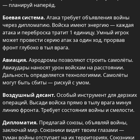
— планируй наперёд.
Боевая система.
 Атака требует объявления войны 
через дипломатию. Войска имеют энергию — каждая 
атака и переброска тратит 1 единицу. Умный игрок 
может провести серию атак за один ход, прорвав 
фронт глубоко в тыл врага.
Авиация.
 Аэродромы позволяют строить самолёты. 
Авиаудары наносят урон войскам на расстоянии. 
Дальность определяется технологиями. Самолёты 
могут быть сбиты — рискуй с умом.
Воздушный десант.
 Особый инструмент для дерзких 
операций. Высади войска прямо в тылу врага минуя 
линию фронта. Требует состояния войны и смелости.
Дипломатия.
 Предлагай союзы, объявляй войны, 
заключай мир. Союзники видят твоим глазами — 
туман войны отступает на их территориях. Союзники 