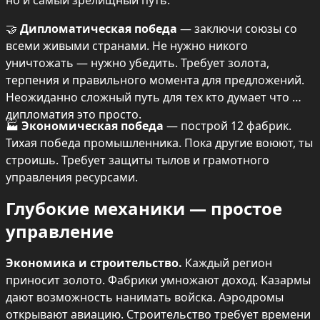
но и самый зрелищный путь.
🤝 
Дипломатическая победа
 — заключи союзы со 
всеми живыми странами. Не нужно никого 
уничтожать — нужно убедить. Требует золота, 
терпения и правильного момента для предложений. 
Неожиданно сложный путь для тех кто думает что 
дипломатия это просто.
🏭 
Экономическая победа
 — построй 12 фабрик. 
Тихая победа промышленника. Пока другие воюют, ты 
строишь. Требует защиты тылов и грамотного 
управления ресурсами.
Глубокие механики — простое 
управление
Экономика и строительство.
 Каждый регион 
приносит золото. Фабрики умножают доход. Казармы 
дают возможность нанимать войска. Аэродромы 
открывают авиацию. Строительство требует времени 