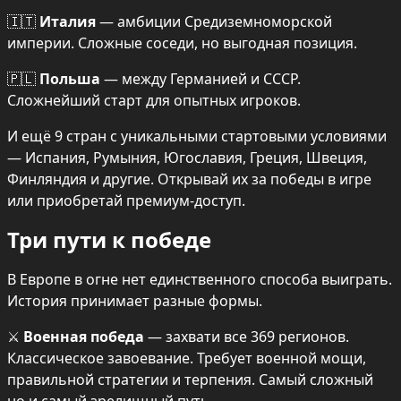
🇮🇹 
Италия
 — амбиции Средиземноморской 
империи. Сложные соседи, но выгодная позиция.
🇵🇱 
Польша
 — между Германией и СССР. 
Сложнейший старт для опытных игроков.
И ещё 9 стран с уникальными стартовыми условиями 
— Испания, Румыния, Югославия, Греция, Швеция, 
Финляндия и другие. Открывай их за победы в игре 
или приобретай премиум-доступ.
Три пути к победе
В Европе в огне нет единственного способа выиграть. 
История принимает разные формы.
⚔️ 
Военная победа
 — захвати все 369 регионов. 
Классическое завоевание. Требует военной мощи, 
правильной стратегии и терпения. Самый сложный 