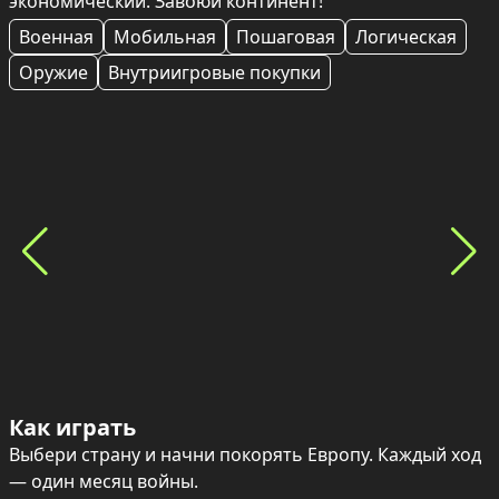
экономический. Завоюй континент!
Военная
Мобильная
Пошаговая
Логическая
Оружие
Внутриигровые покупки
Как играть
Выбери страну и начни покорять Европу. Каждый ход 
— один месяц войны.
