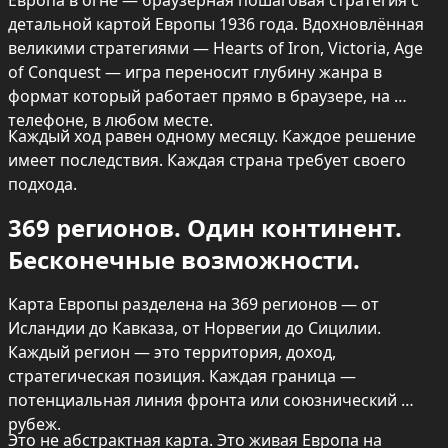
Европа в огне — браузерная пошаговая стратегия с 
детальной картой Европы 1936 года. Вдохновлённая 
великими стратегиями — Hearts of Iron, Victoria, Age 
of Conquest — игра переносит глубину жанра в 
формат который работает прямо в браузере, на 
телефоне, в любом месте.
Каждый ход равен одному месяцу. Каждое решение 
имеет последствия. Каждая страна требует своего 
подхода.
369 регионов. Один континент. 
Бесконечные возможности.
Карта Европы разделена на 369 регионов — от 
Исландии до Кавказа, от Норвегии до Сицилии. 
Каждый регион — это территория, доход, 
стратегическая позиция. Каждая граница — 
потенциальная линия фронта или союзнический 
рубеж.
Это не абстрактная карта. Это живая Европа на 