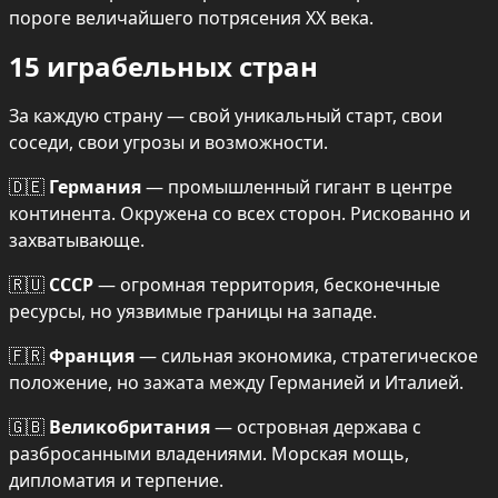
пороге величайшего потрясения XX века.
15 играбельных стран
За каждую страну — свой уникальный старт, свои 
соседи, свои угрозы и возможности.
🇩🇪 
Германия
 — промышленный гигант в центре 
континента. Окружена со всех сторон. Рискованно и 
захватывающе.
🇷🇺 
СССР
 — огромная территория, бесконечные 
ресурсы, но уязвимые границы на западе.
🇫🇷 
Франция
 — сильная экономика, стратегическое 
положение, но зажата между Германией и Италией.
🇬🇧 
Великобритания
 — островная держава с 
разбросанными владениями. Морская мощь, 
дипломатия и терпение.