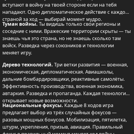
вступают в войну на твоей стороне если на тебя 
нападают. Одно дипломатическое действие с каждой 
страной за ход — выбирай момент мудро.
Туман войны.
 Ты видишь только свои регионы и 
соседние с ними. Вражеские территории скрыты — ты 
знаешь чья это страна, но не знаешь сколько там 
войск. Разведка через союзников и технологии 
меняет игру.
Дерево технологий.
 Три ветки развития — военная, 
экономическая, дипломатическая. Авиашколы, 
дальние бомбардировщики, реактивные самолёты. 
Эффективность производства, военная экономика, 
автаркия. Разведка и пропаганда. Каждая технология 
открывает новые возможности.
Национальные фокусы.
 Каждые 8 ходов игра 
предлагает выбор из трёх случайных фокусов — 
разовых мощных бонусов. Мобилизация, пятилетка, 
штурм, укрепления, призыв, авиация. Правильный 