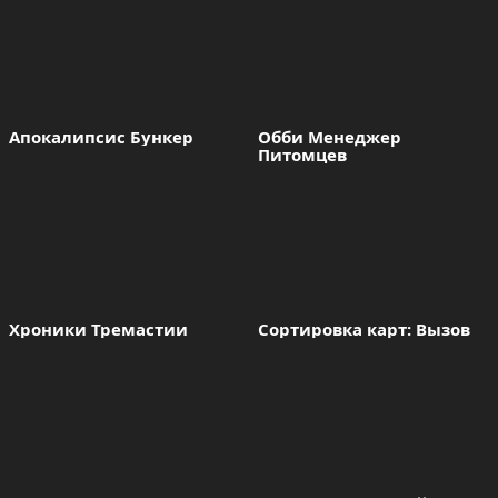
Апокалипсис Бункер
Обби Менеджер 
Питомцев
Хроники Тремастии
Сортировка карт: Вызов