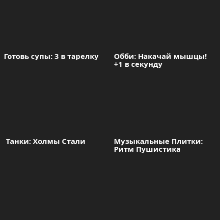
Готовь супы: 3 в тарелку
Обби: Накачай мышцы! 
+1 в секунду
 Танки: Холмы Стали
Музыкальные Плитки: 
Ритм Пушистика