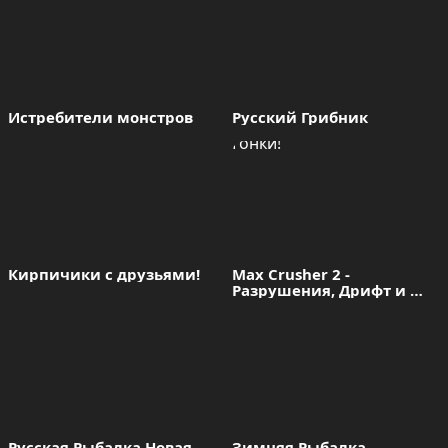
Истребители монстров
Русский Грибник
Кирпичики с друзьями!
Max Crusher 2 - 
Разрушения, Дрифт и 
Гонки!
Русская Рыбалка Новая
Зимняя Рыбалка