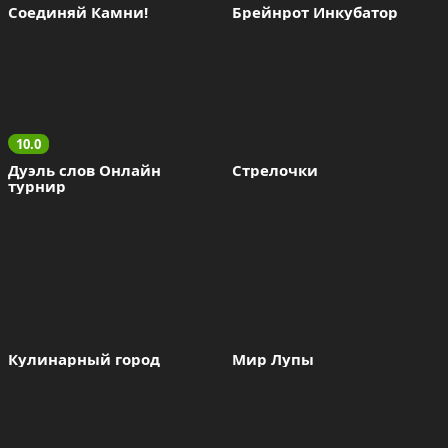
Соединяй Камни!
Брейнрот Инкубатор
10.0
Дуэль слов Онлайн 
Стрелочки
турнир
Кулинарный город
Мир Лупы