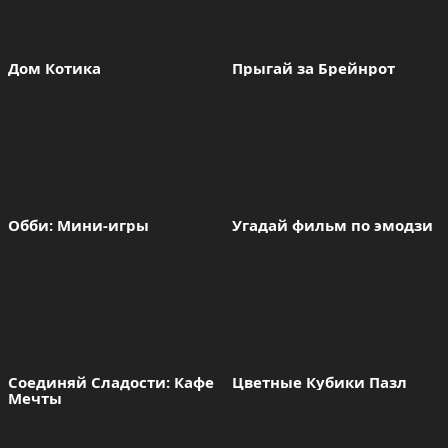
Дом Котика
Прыгай за Брейнрот
Обби: Мини-игры
Угадай фильм по эмодзи
Соединяй Сладости: Кафе 
Цветные Кубики Пазл
Мечты