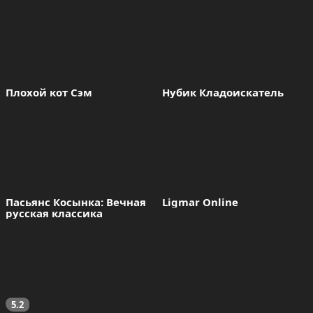
Плохой кот Сэм
Нубик Кладоискатель
Пасьянс Косынка: Вечная 
Ligmar Online
русская классика
5.2