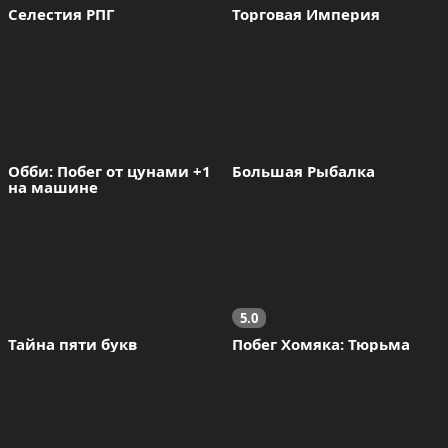
Селестия РПГ
Торговая Империя
Обби: Побег от цунами +1 
Большая Рыбалка
на машине
5.0
Тайна пяти букв
Побег Хомяка: Тюрьма