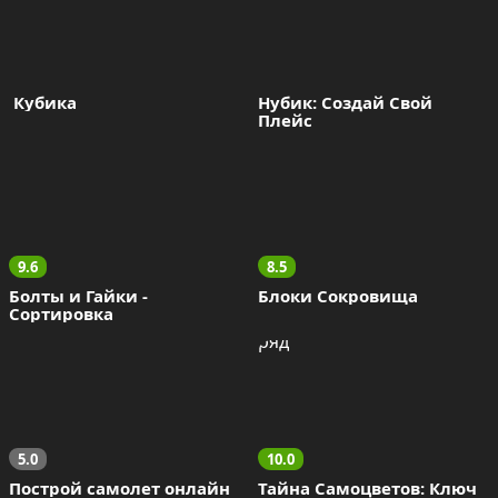
 Кубика
Нубик: Создай Свой 
Плейс
9.6
8.5
Болты и Гайки - 
Блоки Сокровища
Сортировка
5.0
10.0
Построй самолет онлайн
Тайна Самоцветов: Ключ 