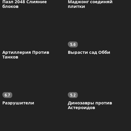
Пазл 2048 Слияние 
Маджонг соединяй 
блоков
плитки
5.6
Артиллерия Против 
Вырасти сад Обби
Танков
6.7
5.2
Разрушители
Динозавры против 
Астероидов