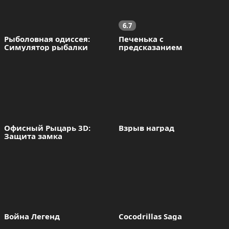
6.7
Рыболовная одиссея: 
Печенька с 
Симулятор рыбалки
предсказанием
Офисный Рыцарь 3D: 
Взрыв наград
Защита замка
Война Легенд
Cocodrillas Saga