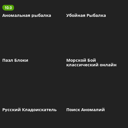
10.0
Аномальная рыбалка
Убойная Рыбалка
Пазл Блоки
Морской Бой 
классический онлайн
Русский Кладоискатель
Поиск Аномалий