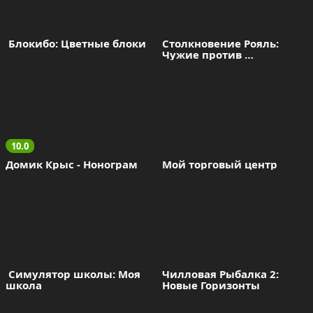
 Блокибо: Цветные блоки
Столкновение Рояль: 
Чужие против 
Колонистов
10.0
Домик Крыс - Нонограм
Мой торговый центр
 Симулятор школы: Моя 
Чилловая Рыбалка 2: 
школа
Новые Горизонты