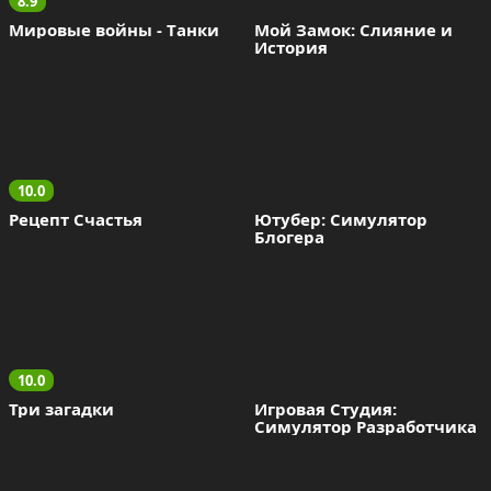
8.9
Мировые войны - Tанки
Мой Замок: Слияние и 
История
10.0
Рецепт Счастья
Ютубер: Симулятор 
Блогера
10.0
Три загадки
Игровая Студия: 
Симулятор Разработчика