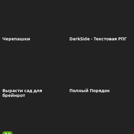
Черепашки 
DarkSide - Текстовая РПГ
Вырасти сад для 
Полный Порядок
брейнрот