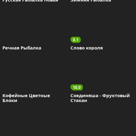
8.1
Речная Рыбалка
Слово короля
10.0
Кофейные Цветные 
Соединяша - Фруктовый  
Блоки
Стакан