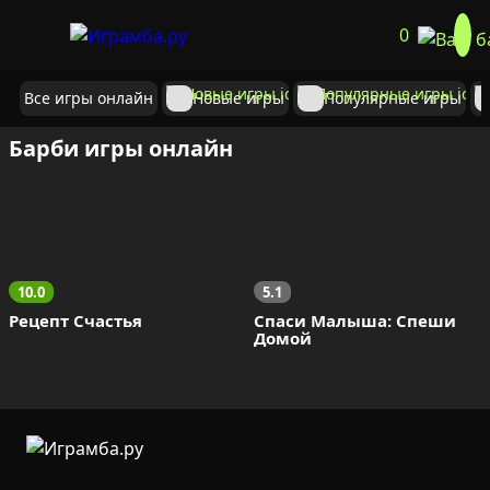
0
Все игры онлайн
Новые игры
Популярные игры
Барби игры онлайн
10.0
5.1
Рецепт Счастья
Спаси Малыша: Спеши 
Домой