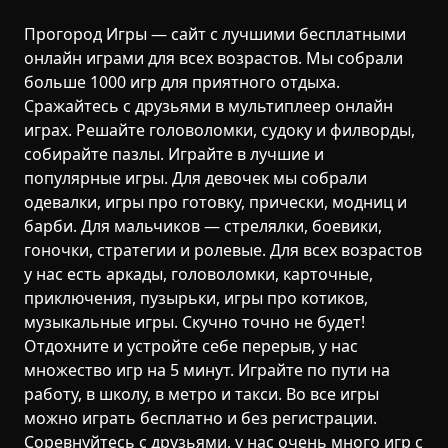
Прогород Игры — сайт с лучшими бесплатными
онлайн играми для всех возрастов. Мы собрали
больше 1000 игр для приятного отдыха.
Сражайтесь с друзьями в мультиплеер онлайн
играх. Решайте головоломки, судоку и филворды,
собирайте пазлы. Играйте в лучшие и
популярные игры. Для девочек мы собрали
одевалки, игры про готовку, прически, модниц и
барби. Для мальчиков — стрелялки, боевики,
гоночки, стратегии и ролевые. Для всех возрастов
у нас есть аркады, головоломки, карточные,
приключения, пузырьки, игры про котиков,
музыкальные игры. Скучно точно не будет!
Отдохните и устройте себе перерыв, у нас
множество игр на 5 минут. Играйте по пути на
работу, в школу, в метро и такси. Во все игры
можно играть бесплатно и без регистрации.
Соревнуйтесь с друзьями, у нас очень много игр с