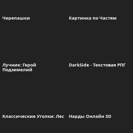
Черепашки 
Картинка по Частям
Лучник: Герой 
DarkSide - Текстовая РПГ
Подземелий
Классические Уголки: Лес
Нарды Онлайн 3D