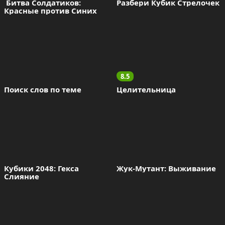
 Битва Солдатиков: 
Разбери Кубик Стрелочек
Красные против Синих
8.5
Поиск слов по теме
Целительница
Кубики 2048: Гекса 
Жук-Мутант: Выживание
Слияние