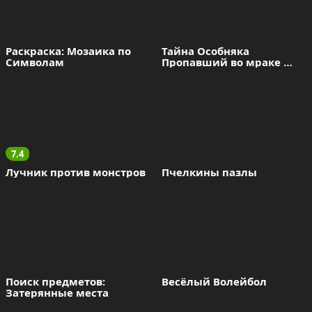
Раскраска: Мозаика по 
Тайна Особняка 
Символам
Пропавший во мраке 
комнат
7.4
Лучник против монстров
Пчелкины пазлы
Поиск предметов: 
Весёлый Волейбол
Затерянные места