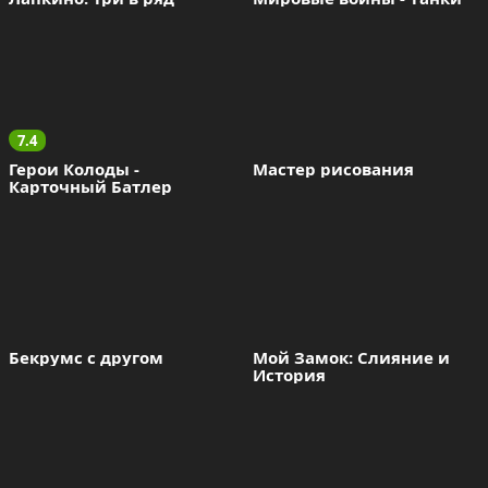
7.4
Герои Колоды - 
Мастер рисования
Карточный Батлер
Бекрумс с другом
Мой Замок: Слияние и 
История