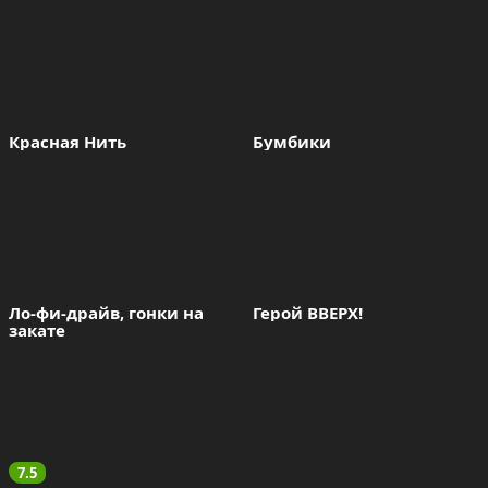
Красная Нить
Бумбики
Ло-фи-драйв, гонки на 
Герой ВВЕРХ!
закате
7.5