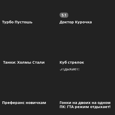
5.1
Турбо Пустошь
Доктор Курочка
 Танки: Холмы Стали
Куб стрелок
Преферанс новичкам
Гонки на двоих на одном 
ПК: ГТА режим отдыхает!