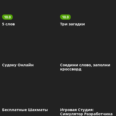
10.0
10.0
5 слов
Три загадки
Судоку Онлайн
Соедини слово, заполни 
кроссворд
Бесплатные Шахматы
Игровая Студия: 
Симулятор Разработчика