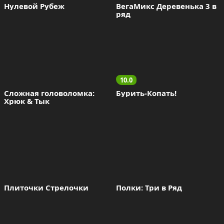
Нулевой Рубеж
ВегаМикс Деревенька 3 в 
ряд
10.0
Сложная головоломка: 
Бурить-Копать!
Хрюк & Тык
Плиточки Стрелочки
Полки: Три в Ряд