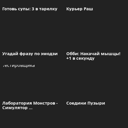
Готовь супы: 3 в тарелку
Курьер Раш
Угадай фразу по эмодзи
Обби: Накачай мышцы! 
+1 в секунду
Лаборатория Монстров - 
Соедини Пузыри
Симулятор 
Тестировщика