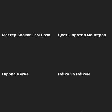
Мастер Блоков Гeм Пазл
Цветы против монстров
Европа в огне
Гайка За Гайкой