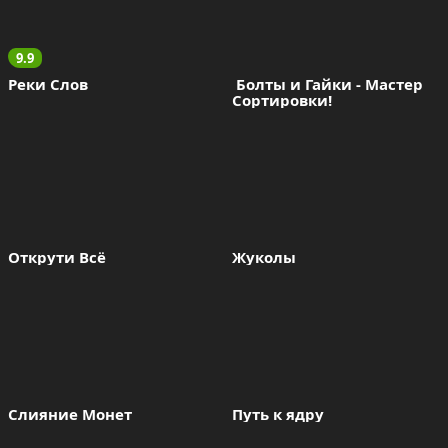
9.9
Реки Слов
 Болты и Гайки - Мастер 
Сортировки!
Открути Всё
Жуколы
Слияние Монет
Путь к ядру