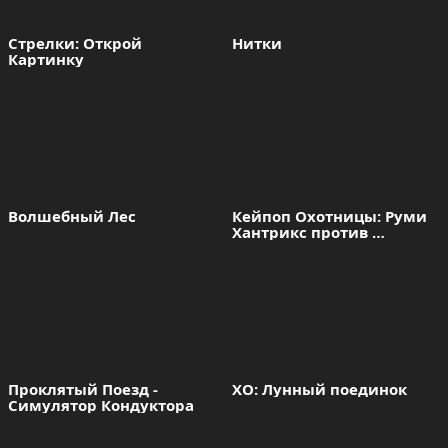
Стрелки: Открой 
Нитки
Картинку
Волшебный Лес
Кейпоп Охотницы: Руми 
Хантрикс против 
Демонов
Проклятый Поезд - 
ХО: Лунный поединок
Симулятор Кондуктора