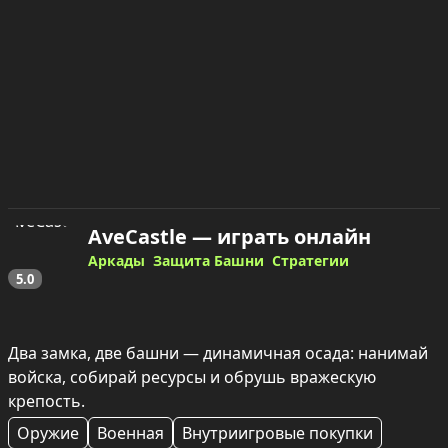
AveCastle — играть онлайн
Аркады
Защита Башни
Стратегии
5.0
Два замка, две башни — динамичная осада: нанимай 
войска, собирай ресурсы и обрушь вражескую 
крепость.
Оружие
Военная
Внутриигровые покупки