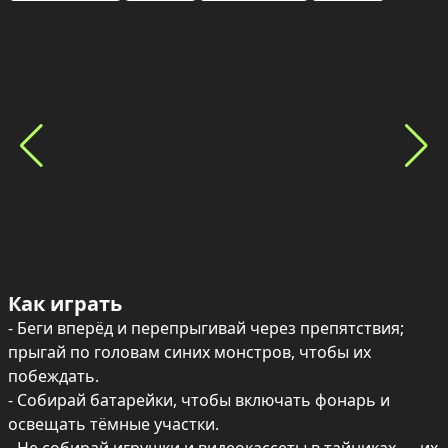
Как играть
- Беги вперёд и перепрыгивай через препятствия; 
прыгай по головам синих монстров, чтобы их 
побеждать.

- Собирай батарейки, чтобы включать фонарь и 
освещать тёмные участки.
