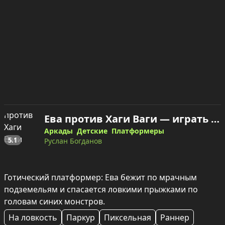
Ева против Хаги Ваги — играть онлайн
Аркады
Детские
Платформеры
5.1
Руслан Богданов
Готический платформер: Ева бежит по мрачным 
подземельям и спасается ловкими прыжками по 
головам синих монстров.
На ловкость
Паркур
Пиксельная
Раннер