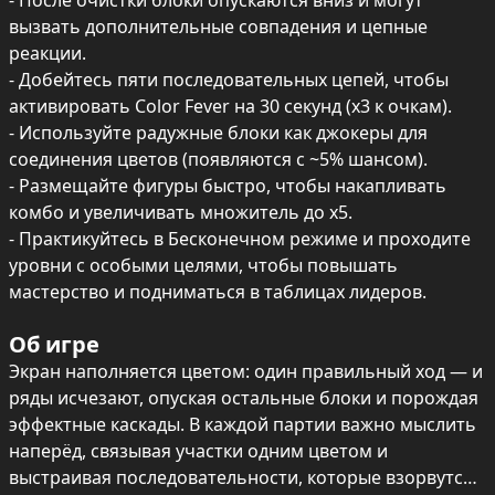
- После очистки блоки опускаются вниз и могут 
вызвать дополнительные совпадения и цепные 
реакции.

- Добейтесь пяти последовательных цепей, чтобы 
активировать Color Fever на 30 секунд (x3 к очкам).

- Используйте радужные блоки как джокеры для 
соединения цветов (появляются с ~5% шансом).

- Размещайте фигуры быстро, чтобы накапливать 
комбо и увеличивать множитель до x5.

- Практикуйтесь в Бесконечном режиме и проходите 
уровни с особыми целями, чтобы повышать 
мастерство и подниматься в таблицах лидеров.
Об игре
Экран наполняется цветом: один правильный ход — и 
ряды исчезают, опуская остальные блоки и порождая 
эффектные каскады. В каждой партии важно мыслить 
наперёд, связывая участки одним цветом и 
выстраивая последовательности, которые взорвутся 