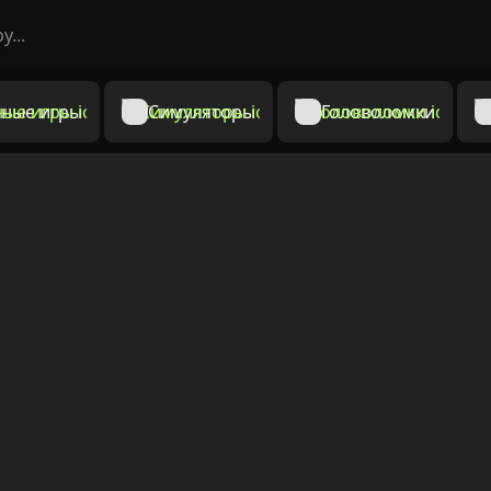
ные игры
Симуляторы
Головоломки