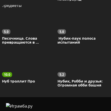
5.0
5.0
Песочница. Слова 
 Нубик-паук полоса 
превращаются в 
испытаний
предметы
10.0
5.2
Нуб троллит Про
Нубик, Робби и друзья: 
Огромная обби башня