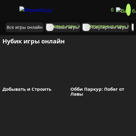
0
Все игры онлайн
Новые игры
Популярные игры
Нубик игры онлайн
Добывать и Строить
Обби Паркур: Побег от 
Лавы