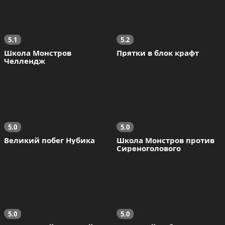
5.1
5.2
Школа Монстров 
Прятки в блок крафт
Челлендж
5.0
5.0
Великий побег Нубика
Школа Монстров против 
Сиреноголового
5.0
5.0