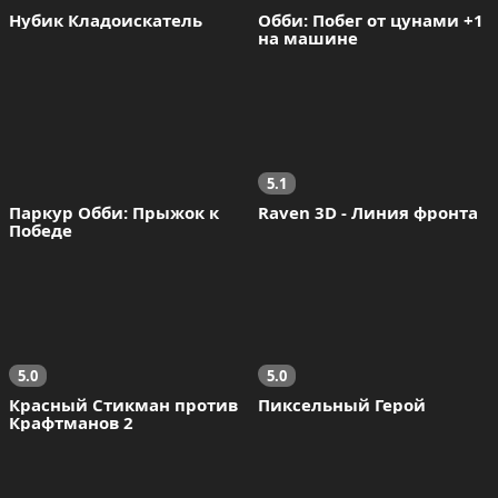
Нубик Кладоискатель
Обби: Побег от цунами +1 
на машине
5.1
Паркур Обби: Прыжок к 
Raven 3D - Линия фронта
Победе
5.0
5.0
Красный Стикман против 
Пиксельный Герой
Крафтманов 2