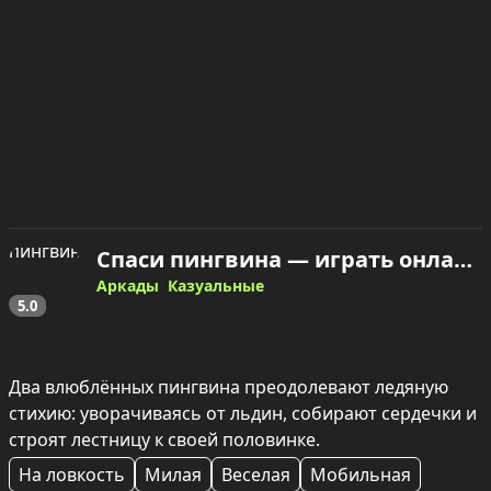
Спаси пингвина — играть онлайн
Аркады
Казуальные
5.0
Два влюблённых пингвина преодолевают ледяную 
стихию: уворачиваясь от льдин, собирают сердечки и 
строят лестницу к своей половинке.
На ловкость
Милая
Веселая
Мобильная