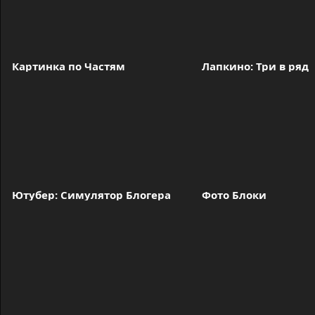
Картинка по Частям
Лапкино: Три в ряд
Ютубер: Симулятор Блогера
Фото Блоки