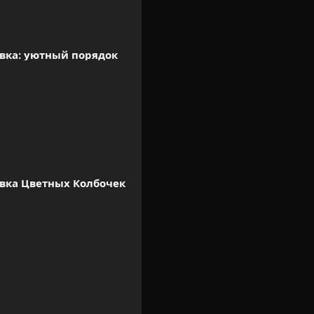
вка: уютный порядок
вка Цветных Колбочек