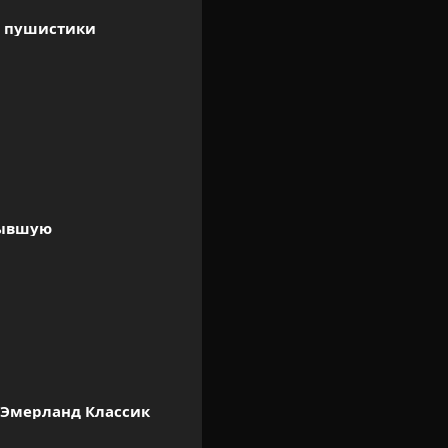
 пушистики
бывшую
 Эмерланд Классик