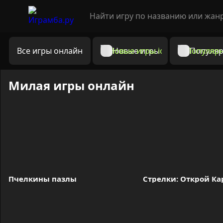
Все игры онлайн
Новые игры
Популяр
Милая игры онлайн
Пчелкины пазлы
Стрелки: Открой Ка