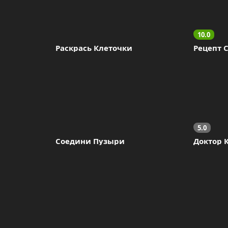
10.0
Раскрась Клеточки
Рецепт 
5.0
Соедини Пузыри
Доктор 