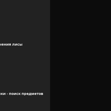
чения лисы
ки - поиск предметов