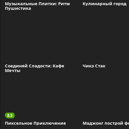
Музыкальные Плитки: Ритм 
Кулинарный город
Пушистика
Соединяй Сладости: Кафе 
Чикз Стак
Мечты
8.5
Пиксельное Приключение
Маджонг построй ф