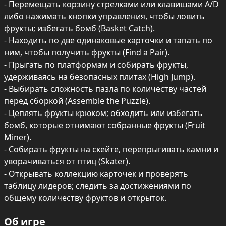
- Перемещать корзину стрелками или клавишами A/D 
либо нажимать кнопки управления, чтобы ловить 
фрукты; избегать бомб (Basket Catch).

- Находить по две одинаковые карточки и тапать по 
ним, чтобы получить фрукты (Find a Pair).

- Прыгать по платформам и собирать фрукты, 
удерживаясь на безопасных плитах (High Jump).

- Выбирать сложность пазла по количеству частей 
перед сборкой (Assemble the Puzzle).

- Цеплять фрукты крюком; обходить или избегать 
бомб, которые отнимают собранные фрукты (Fruit 
Miner).

- Собирать фрукты на скейте, перепрыгивать камни и 
уворачиваться от птиц (Skater).

- Открывать коллекцию карточек и проверять 
таблицу лидеров; следить за достижениями по 
общему количеству фруктов и открыток.
Об игре