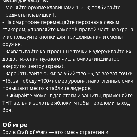
мыши для защиты.

- Меняйте оружие клавишами 1, 2, 3; подбирайте 
предметы клавишей F.

- На смартфоне перемещайте персонажа левым 
стикером, управляйте камерой правой частью экрана 
и используйте кнопки для прицеливания и смены 
оружия.

- Захватывайте контрольные точки и удерживайте их 
до достижения нужного числа очков (индикатор 
вверху по центру экрана).

- Зарабатывайте очки: за убийство +5, за захват точки 
+15, за победу +100×номер уровня; накопленные очки 
повышают место в таблице лидеров.

- Выбирайте момент для атаки и защиты, применяйте 
ТНТ, зелья и золотые яблоки, чтобы переломить ход 
боя.
Об игре
Бои в Craft of Wars — это смесь стратегии и 