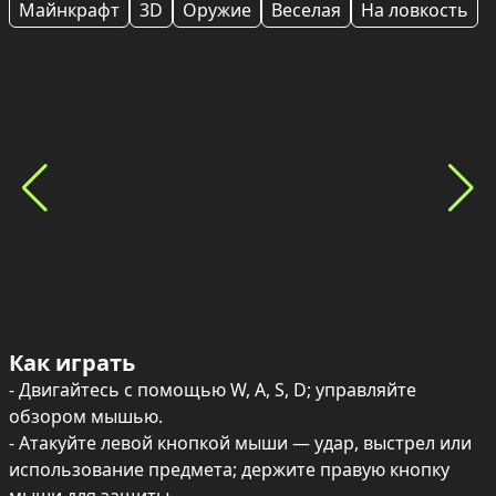
Майнкрафт
3D
Оружие
Веселая
На ловкость
Как играть
- Двигайтесь с помощью W, A, S, D; управляйте 
обзором мышью.

- Атакуйте левой кнопкой мыши — удар, выстрел или 
использование предмета; держите правую кнопку 