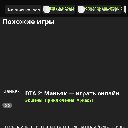
Все игры онлайн
Новые игры
Популярные игры
Похожие игры
DTA 2: Маньяк — играть онлайн
Экшены
Приключения
Аркады
5.5
Создавай хаос в открытом городе: угоняй бульдозеры, 