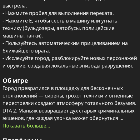
выстрела.

- Нажмите пробел для выполнения переката.

- Нажмите E, чтобы сесть в машину или угнать 
технику (бульдозеры, автобусы, полицейские 
машины, танки).

- Пользуйтесь автоматическим прицеливанием на 
ближайшего врага.

- Исследуйте город, разблокируйте новых персонажей 
и оружие, создавая локальные эпизоды разрушения.
Об игре
Город превратился в площадку для бесконечных 
столкновений — сирены, грохот техники и огненные 
перестрелки создают атмосферу тотального безумия. 
DTA 2: Маньяк возвращает дух старых криминальных 
экшенов, где каждая улочка может обернуться 
эпической сценой разрушения.

Показать больше...