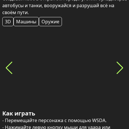
автобусы и танки, вооружайся и разрушай всё на 
своём пути.
3D
Машины
Оружие
Как играть
- Перемещайте персонажа с помощью WSDA.

- Нажимайте левую кнопку мыши для удара или 