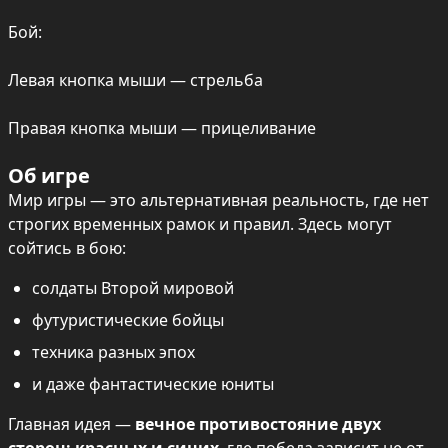
Бой:

Левая кнопка мыши — стрельба

Правая кнопка мыши — прицеливание
Об игре
Мир игры — это альтернативная реальность, где нет 
строгих временных рамок и правил. Здесь могут 
сойтись в бою:
солдаты Второй мировой
футуристические бойцы
техника разных эпох
и даже фантастические юниты
Главная идея — 
вечное противостояние двух 