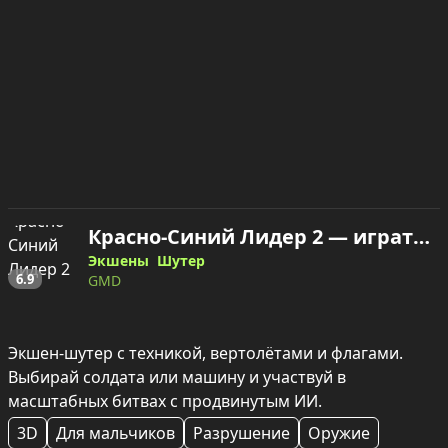
Красно-Синий Лидер 2 — играть онлайн
Экшены
Шутер
6.9
GMD
Экшен-шутер с техникой, вертолётами и флагами. 
Выбирай солдата или машину и участвуй в 
масштабных битвах с продвинутым ИИ.
3D
Для мальчиков
Разрушение
Оружие