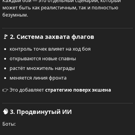
Каждый бой — это отдельный сценарий, который 
может быть как реалистичным, так и полностью 
безумным.
🚩 2. Система захвата флагов
контроль точек влияет на ход боя
открываются новые спавны
растёт множитель награды
меняется линия фронта
👉 Это добавляет 
стратегию поверх экшена
🧠 3. Продвинутый ИИ
Боты: