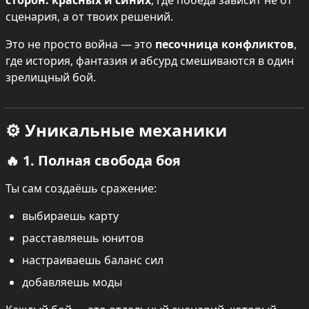
сторон: красных и синих
, где победа зависит не от 
сценария, а от твоих решений.
Это не просто война — это 
песочница конфликтов
, 
где история, фантазия и абсурд смешиваются в один 
зрелищный бой.
⚙️ Уникальные механики
🔥 1. Полная свобода боя
Ты сам создаёшь сражение:
выбираешь карту
расставляешь юнитов
настраиваешь баланс сил
добавляешь моды