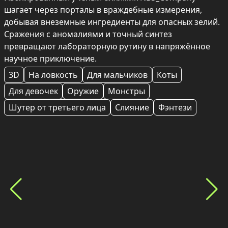
шагает через порталы в враждебные измерения, 
добывая внеземные ингредиенты для опасных зелий. 
Сражения с аномалиями и точный синтез 
превращают лабораторную рутину в напряжённое 
научное приключение.
3D
На ловкость
Для мальчиков
Коты
Для девочек
Оружие
Монстры
Шутер от третьего лица
Слияние
Фэнтези