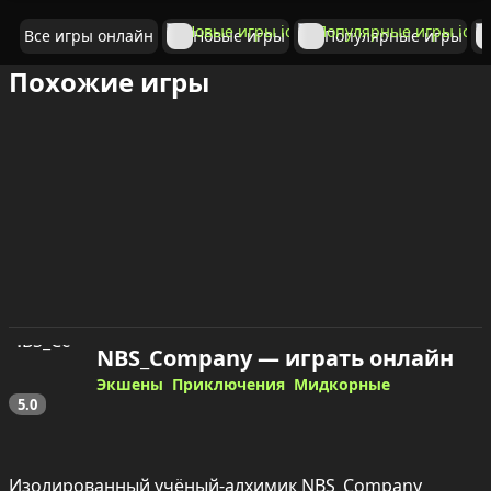
Все игры онлайн
Новые игры
Популярные игры
Похожие игры
NBS_Company — играть онлайн
Экшены
Приключения
Мидкорные
5.0
Изолированный учёный‑алхимик NBS_Company 