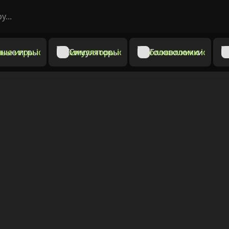
ные игры
Симуляторы
Головоломки