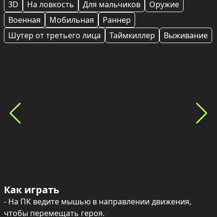
3D
На ловкость
Для мальчиков
Оружие
Военная
Мобильная
Раннер
Шутер от третьего лица
Таймкиллер
Выживание
Как играть
- На ПК ведите мышью в направлении движения, 
чтобы перемещать героя.
