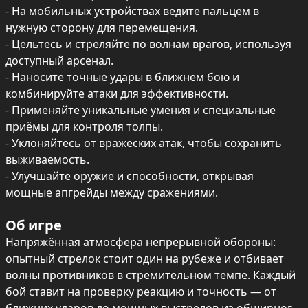
- На мобильных устройствах ведите пальцем в 
нужную сторону для перемещения.

- Цельтесь и стреляйте по волнам врагов, используя 
доступный арсенал.

- Наносите точные удары в ближнем бою и 
комбинируйте атаки для эффективности.

- Применяйте уникальные умения и специальные 
приёмы для контроля толпы.

- Уклоняйтесь от вражеских атак, чтобы сохранить 
выживаемость.

- Улучшайте оружие и способности, открывая 
мощные апгрейды между сражениями.
Об игре
Напряжённая атмосфера непрерывной обороны: 
опытный стрелок стоит один на рубеже и отбивает 
волны противников в стремительном темпе. Каждый 
бой ставит на проверку реакцию и точность — от 