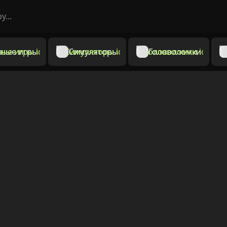
ные игры
Симуляторы
Головоломки