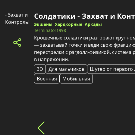
Экшены
Хардкорные
Аркады
Terminator1998
Крошечные солдатики разгорают крупном
— захватывай точки и веди свою фракцию
перестрелки с рэгдолл‑физикой, система 
в напряжении.
3D
Для мальчиков
Шутер от первого 
Военная
Мобильная