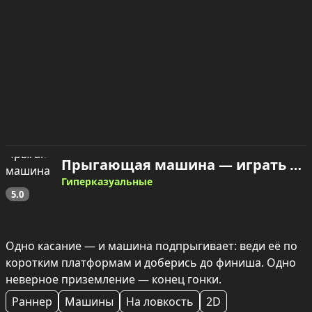
Прыгающая машина — играть онлайн
Гиперказуальные
5.0
Одно касание — и машина подпрыгивает: веди её по 
коротким платформам и доберись до финиша. Одно 
неверное приземление — конец гонки.
Раннер
Машины
На ловкость
2D