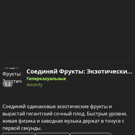
Соединяй Фрукты: Экзотические Плоды — играть онлайн
Гиперказуальные
5.2
Axionity
Соединяй одинаковые экзотические фрукты и 
вырастай гигантский сочный плод. Быстрые уровни, 
живая физика и заводная музыка держат в тонусе с 
первой секунды.