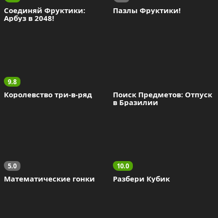
Соединяй Фруктики: 
Пазлы Фруктики!
Арбуз в 2048!
9.8
Королевство три-в-ряд
Поиск Предметов: Отпуск 
в Бразилии
5.0
10.0
Математические гонки
Разбери Кубик