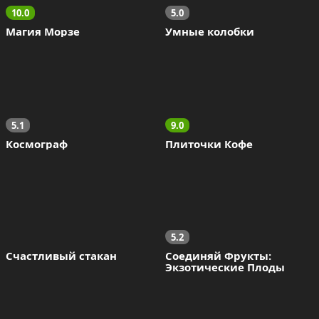
10.0
5.0
Магия Морзе
Умные колобки
5.1
9.0
Космограф
Плиточки Кофе
5.2
Счастливый стакан
Соединяй Фрукты: 
Экзотические Плоды