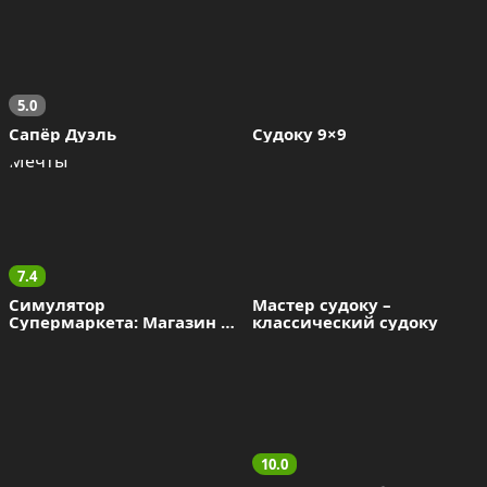
5.0
Сапёр Дуэль
Судоку 9×9
7.4
Симулятор 
Мастер судоку – 
Супермаркета: Магазин 
классический судоку
Мечты
10.0