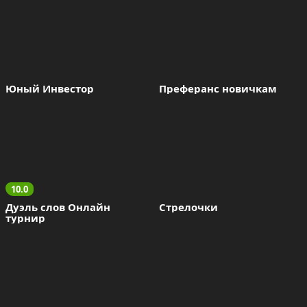
Юный Инвестор
Преферанс новичкам
10.0
Дуэль слов Онлайн 
Стрелочки
турнир