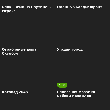
Блок - Вейп на Паутине: 2 
Олень VS Балди: Фронт
Игрока
Ограбление дома 
Угадай город
Скулбоя
10.0
Котопад 2048
Словесная мозаика - 
Собери пазл слов