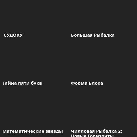
 СУДОКУ
Большая Рыбалка
Тайна пяти букв
Форма Блока
Математические звезды
Чилловая Рыбалка 2: 
Новые Горизонты