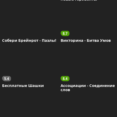
8.7
Собери Брейнрот - Пазлы!
Викторина - Битва Умов
5.4
8.4
Бесплатные Шашки
Ассоциации - Соединение 
слов