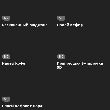
6.9
5.0
Бесконечный Маджонг
Налей Кефир
5.0
5.0
Налей Кофе
Прыгающая Бутылочка 
3D
5.0
Спаси Алфавит Лора