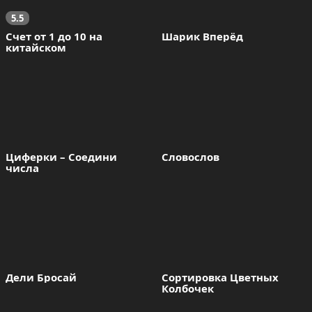
5.5
Счет от 1 до 10 на 
Шарик Вперёд
китайском
Циферки – Соедини 
Словослов
числа
Дели Бросай
Сортировка Цветных 
Колбочек