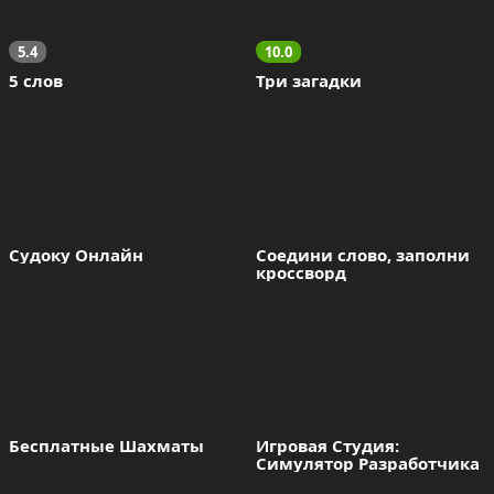
5.4
10.0
5 слов
Три загадки
Судоку Онлайн
Соедини слово, заполни 
кроссворд
Бесплатные Шахматы
Игровая Студия: 
Симулятор Разработчика