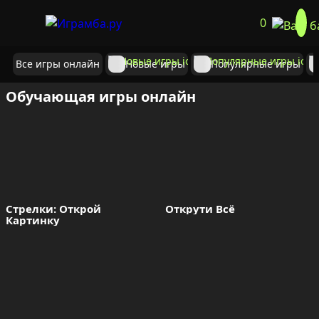
0
Все игры онлайн
Новые игры
Популярные игры
Обучающая игры онлайн
Стрелки: Открой 
Открути Всё
Картинку