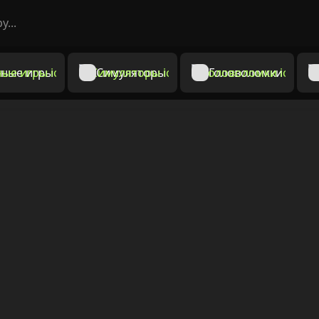
ные игры
Симуляторы
Головоломки