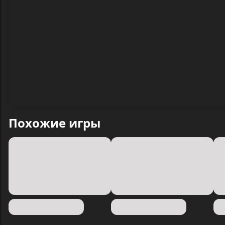
Похожие игры