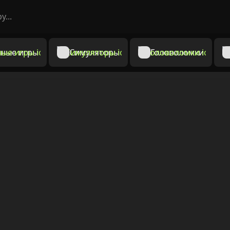
ные игры
Симуляторы
Головоломки