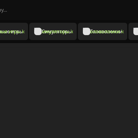
ные игры
Симуляторы
Головоломки