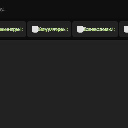
ные игры
Симуляторы
Головоломки