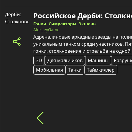
Гонки
Симуляторы
Экшены
AlekseyGame
Адреналиновые аркадные заезды на полиг
уникальным танком среди участников. Пят
гонки, столкновения и стрельба на одной 
3D
Для мальчиков
Машины
Разруш
Мобильная
Танки
Таймкиллер