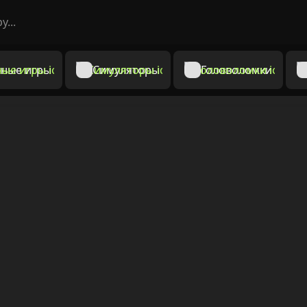
ные игры
Симуляторы
Головоломки