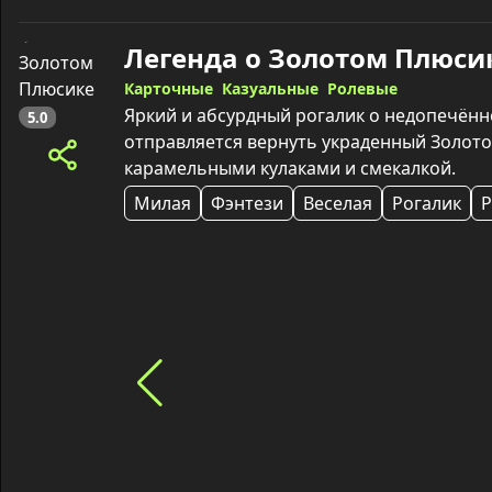
Легенда о Золотом Плюси
Карточные
Казуальные
Ролевые
Яркий и абсурдный рогалик о недопечённо
5.0
отправляется вернуть украденный Золото
карамельными кулаками и смекалкой.
Милая
Фэнтези
Веселая
Рогалик
Р