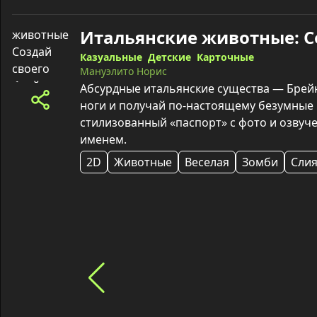
Казуальные
Детские
Карточные
Мануэлито Норис
Абсурдные итальянские существа — Брейн
ноги и получай по-настоящему безумные
стилизованный «паспорт» с фото и озвуч
именем.
2D
Животные
Веселая
Зомби
Сли