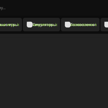
ные игры
Симуляторы
Головоломки