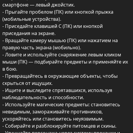
смартфоне — левый джойстик.

- Прыгайте пробелом (ПК) или кнопкой прыжка 
(мобильные устройства).

- Приседайте клавишей C (ПК) или кнопкой 
приседания на экране.

- Вращайте камеру мышью (ПК) или нажатием на 
правую часть экрана (мобильно).

- Ловите и используйте снаряжение левым кликом 
мыши (ПК) — подбирайте предметы и применяйте их 
в бою.

- Превращайтесь в окружающие объекты, чтобы 
скрыться от ищущих.

- Ищите и выследите спрятавшихся, используя 
наблюдательность и способности.

- Используйте магические предметы: становитесь 
невидимым, замораживайте противников, 
ускоряйтесь или становитесь неуязвимым.

- Собирайте и разблокируйте питомцев и скины.
