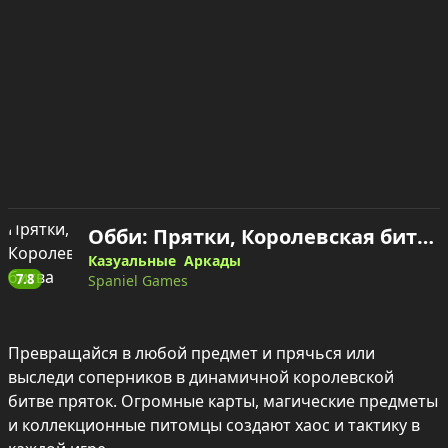
Обби: Прятки, Королевская битва — играть онлайн
Казуальные
Аркады
7.8
Spaniel Games
Превращайся в любой предмет и прячься или 
выследи соперников в динамичной королевской 
битве пряток. Огромные карты, магические предметы 
и коллекционные питомцы создают хаос и тактику в 