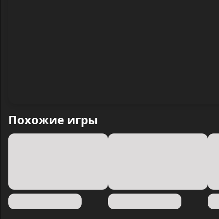
Похожие игры