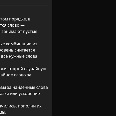
том порядке, в 
ся слово — 
 занимают пустые 
ые комбинации из 
ровень считается 
все нужные слова 
зки: открой случайную 
айное слово за 
зы за найденные слова 
казки или ускорение 
нчились, пополни их 
ы.
