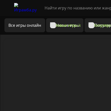
Все игры онлайн
Новые игры
Популяр