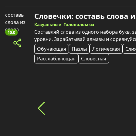
Казуальные
Головоломки
Составляй слова из одного набора букв, з
10.0
уровни. Зарабатывай алмазы и соревнуйся
Обучающая
Пазлы
Логическая
Сли
Расслабляющая
Словесная