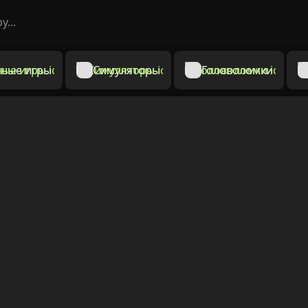
ные игры
Симуляторы
Головоломки